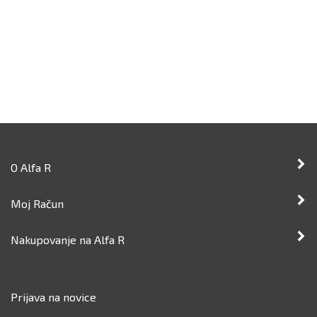
O Alfa R
Moj Račun
Nakupovanje na Alfa R
Prijava na novice