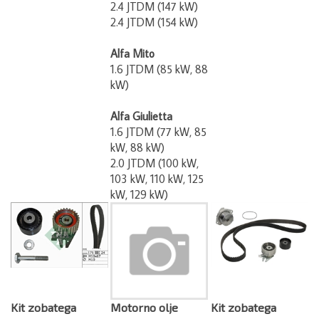
2.4 JTDM (147 kW)
2.4 JTDM (154 kW)
Alfa Mito
1.6 JTDM (85 kW, 88
kW)
Alfa Giulietta
1.6 JTDM (77 kW, 85
kW, 88 kW)
2.0 JTDM (100 kW,
103 kW, 110 kW, 125
kW, 129 kW)
Kit zobatega
Motorno olje
Kit zobatega
jermena INA Alfa
Selenia
jermena z vodno