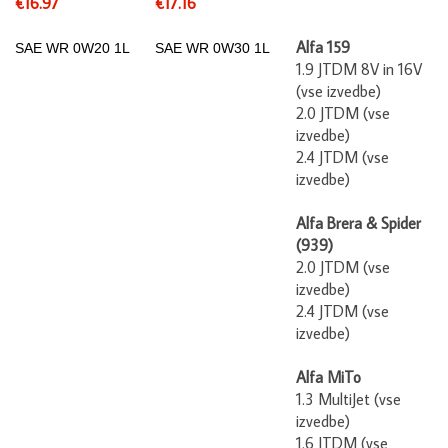
Alfa 159
SAE WR
0W20 1L
SAE WR
0W30 1L
1.9 JTDM 8V in 16V
(vse izvedbe)
2.0 JTDM (vse
izvedbe)
2.4 JTDM (vse
izvedbe)
Alfa Brera & Spider
(939)
2.0 JTDM (vse
izvedbe)
2.4 JTDM (vse
izvedbe)
Alfa MiTo
1.3 MultiJet (vse
izvedbe)
1.6 JTDM (vse