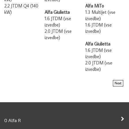
2,2 JTDM Q4 (140
Alfa MiTo
kW)
Alfa Giulietta
1.3 MultiJet (vse
1.6 JTDM (vse
izvedbe)
izvedbe)
1.6 JTDM (vse
2.0 JTDM (vse
izvedbe)
izvedbe)
Alfa Giulietta
1.6 JTDM (vse
izvedbe)
2.0 JTDM (vse
izvedbe)
Next
O Alfa R