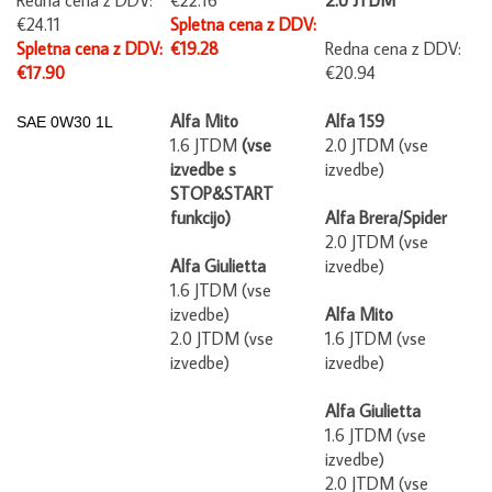
€24.11
Spletna cena z DDV:
Spletna cena z DDV:
€19.28
Redna cena z DDV:
€17.90
€20.94
Alfa Mito
Alfa 159
SAE
0W30 1L
1.6 JTDM
(vse
2.0 JTDM (vse
izvedbe s
izvedbe)
STOP&
START
funkcijo)
Alfa Brera/Spider
2.0 JTDM (vse
Alfa Giulietta
izvedbe)
1.6 JTDM (vse
izvedbe)
Alfa Mito
2.0 JTDM (vse
1.6 JTDM (vse
izvedbe)
izvedbe)
Alfa Giulietta
1.6 JTDM (vse
izvedbe)
2.0 JTDM (vse