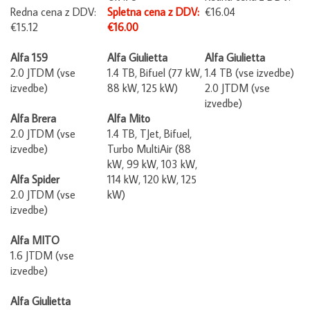
Redna cena z DDV:
Spletna cena z DDV:
€16.04
€15.12
€16.00
Alfa 159
Alfa Giulietta
Alfa Giulietta
2.0 JTDM (vse
1.4 TB, Bifuel (77 kW,
1.4 TB (vse izvedbe)
izvedbe)
88 kW, 125 kW)
2.0 JTDM (vse
izvedbe)
Alfa Brera
Alfa Mito
2.0 JTDM (vse
1.4 TB, TJet, Bifuel,
izvedbe)
Turbo MultiAir (88
kW, 99 kW, 103 kW,
Alfa Spider
114 kW, 120 kW, 125
2.0 JTDM (vse
kW)
izvedbe)
Alfa MITO
1.6 JTDM (vse
izvedbe)
Alfa Giulietta