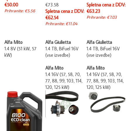
€50.00
€73.58
Spletna cena z DDV:
Prihranite: €5.56
Spletna cena z DDV:
€63.23
€62.54
Prihranite: €7.03
Prihranite: €11.04
Alfa Mito
Alfa Giulietta
Alfa Giulietta
1.4 8V (51 kW, 57
1.4 TB, BiFuel 16V
1.4 TB, BiFuel 16V
kW)
(vse izvedbe)
(vse izvedbe)
Alfa Mito
Alfa Mito
1.4 16V (57, 58, 70,
1.4 16V (57, 58, 70,
77, 88, 99, 103, 114,
77, 88, 99, 103, 114,
120, 125 kW)
120, 125 kW)