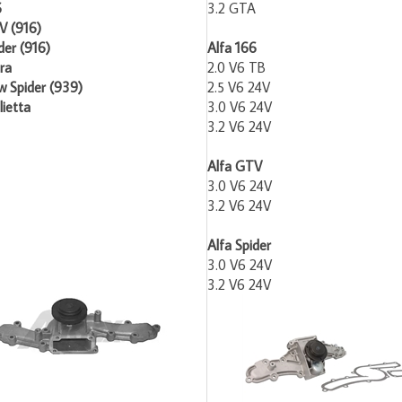
6
3.2 GTA
V (916)
der (916)
Alfa 166
ra
2.0 V6 TB
w Spider (939)
2.5 V6 24V
lietta
3.0 V6 24V
3.2 V6 24V
Alfa GTV
3.0 V6 24V
3.2 V6 24V
Alfa Spider
3.0 V6 24V
3.2 V6 24V