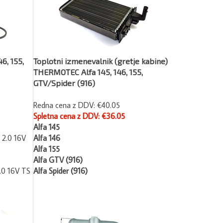
6, 155,
Toplotni izmenevalnik (gretje kabine)
THERMOTEC Alfa 145, 146, 155,
GTV/Spider (916)
Redna cena z DDV: €40.05
Spletna cena z DDV: €36.05
Alfa 145
, 2.0 16V
Alfa 146
Alfa 155
Alfa GTV (916)
2.0 16V TS
Alfa Spider (916)