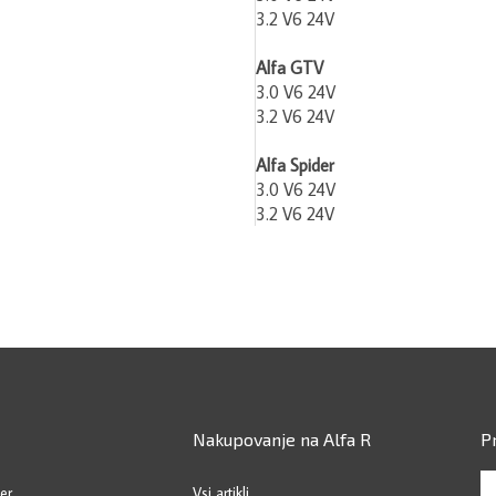
3.2 V6 24V
Alfa GTV
3.0 V6 24V
3.2 V6 24V
Alfa Spider
3.0 V6 24V
3.2 V6 24V
Nakupovanje na Alfa R
P
Vp
er
Vsi artikli