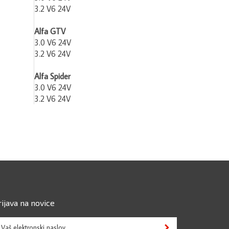
3.2 V6 24V
Alfa GTV
3.0 V6 24V
3.2 V6 24V
Alfa Spider
3.0 V6 24V
3.2 V6 24V
rijava na novice
išite
Sign up for newsletter