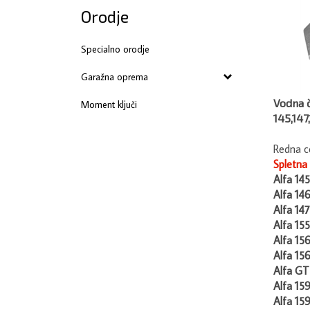
Orodje
Specialno orodje
Garažna oprema
Vodna 
Moment ključi
145,147
Redna c
Spletna
Alfa 145
Alfa 14
Alfa 147
Alfa 155
Alfa 15
Alfa 15
Alfa GT
Alfa 15
Alfa 15