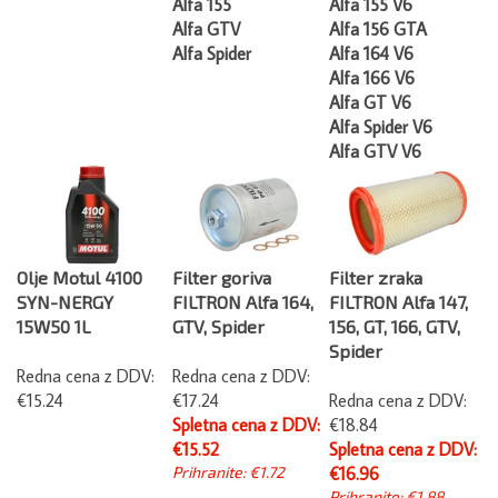
Alfa GTV
Alfa 156 GTA
Alfa Spider
Alfa 164 V6
Alfa 166 V6
Alfa GT V6
Alfa Spider V6
Alfa GTV V6
Olje Motul 4100
Filter goriva
Filter zraka
SYN-NERGY
FILTRON Alfa 164,
FILTRON Alfa 147,
15W50 1L
GTV, Spider
156, GT, 166, GTV,
Spider
Redna cena z DDV:
Redna cena z DDV:
€15.24
€17.24
Redna cena z DDV:
Spletna cena z DDV:
€18.84
€15.52
Spletna cena z DDV:
Prihranite: €1.72
€16.96
Prihranite: €1.88