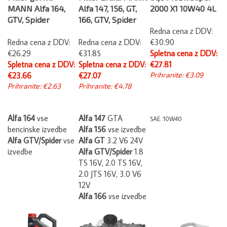
MANN Alfa 164,
Alfa 147, 156, GT,
2000 X1 10W40 4L
GTV, Spider
166, GTV, Spider
Redna cena z DDV:
Redna cena z DDV:
Redna cena z DDV:
€30.90
€26.29
€31.85
Spletna cena z DDV:
Spletna cena z DDV:
Spletna cena z DDV:
€27.81
€23.66
€27.07
Prihranite: €3.09
Prihranite: €2.63
Prihranite: €4.78
Alfa 164
vse
Alfa 147
GTA
SAE 10W40
bencinske izvedbe
Alfa 156
vse izvedbe
Alfa GTV/Spider
vse
Alfa GT
3.2 V6 24V
izvedbe
Alfa GTV/Spider
1.8
TS 16V, 2.0 TS 16V,
2.0 JTS 16V, 3.0 V6
12V
Alfa 166
vse izvedbe