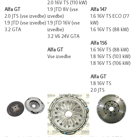
Alfa GT
1.9 JTD 8V (vse
Alfa 147
2.0 JTS (vse izvedbe)
izvedbe)
1.6 16V TS ECO (77
1.9 JTD (vse izvedbe)
1.9 JTD 16V (vse
kW)
3.2 GTA
izvedbe)
1.6 16V TS (88 kW)
3.2 V6 24V GTA
Alfa 156
Alfa GT
1.6 16V TS (88 kW)
Vse izvedbe
1.8 16V TS (103 kW)
1.8 16V TS (106 kW)
Alfa GT
1.8 16V TS
2.0 JTS
Komplet sklopke
Komplet sklopke
Vztrajnik OEM