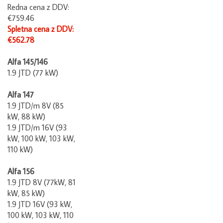
Redna cena z DDV:
€759.46
Spletna cena z DDV:
€562.78
Alfa 145/146
1.9 JTD (77 kW)
Alfa 147
1.9 JTD/m 8V (85
kW, 88 kW)
1.9 JTD/m 16V (93
kW, 100 kW, 103 kW,
110 kW)
Alfa 156
1.9 JTD 8V (77kW, 81
kW, 85 kW)
1.9 JTD 16V (93 kW,
100 kW, 103 kW, 110
kW)