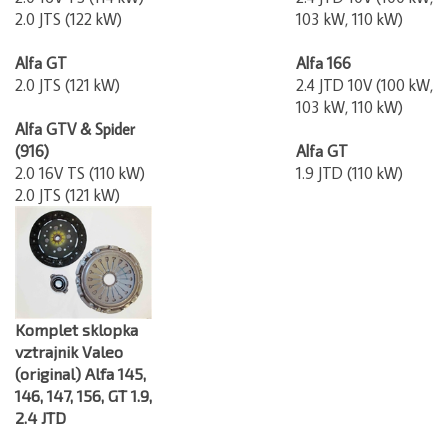
2.0 JTS (122 kW)
103 kW, 110 kW)
Alfa GT
Alfa 166
2.0 JTS (121 kW)
2.4 JTD 10V (100 kW,
103 kW, 110 kW)
Alfa GTV & Spider
(916)
Alfa GT
2.0 16V TS (110 kW)
1.9 JTD (110 kW)
2.0 JTS (121 kW)
Komplet sklopka
vztrajnik Valeo
(original) Alfa 145,
146, 147, 156, GT 1.9,
2.4 JTD