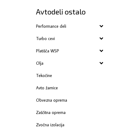
Avtodeli ostalo
Performance deli
Turbo cevi
Platišča WSP
Olja
Tekočine
Avto žarnice
Obvezna oprema
Zaščitna oprema
Zvočna izolacija