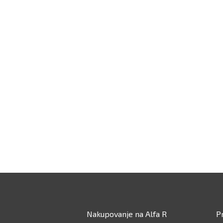
Nakupovanje na Alfa R
P