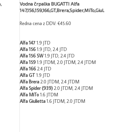
,
Vodna črpalka BUGATTI Alfa
147,156,159,166,GT,Brera,Spider,MiTo,Giul.
Redna cena z DDV:
€45.60
Alfa 147
1.9 JTD
Alfa 156
1.9 JTD, 2.4 JTD
Alfa 156 SW
1.9 JTD, 2.4 JTD
Alfa 159
1.9 JTDM, 2.0 JTDM, 2.4 JTDM
Alfa 166
2.4 JTD
Alfa GT
1.9 JTD
Alfa Brera
2.0 JTDM, 2.4 JTDM
Alfa Spider (939)
2.0 JTDM, 2.4 JTDM
Alfa MiTo
1.6 JTDM
Alfa Giulietta
1.6 JTDM, 2.0 JTDM