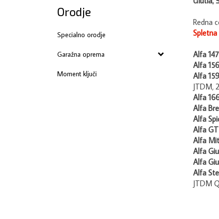
Orodje
Redna c
Spletna
Specialno orodje
Alfa 14
Garažna oprema
Alfa 15
Alfa 15
Moment ključi
JTDM,
Alfa 16
Alfa Br
Alfa Sp
Alfa G
Alfa Mi
Alfa Giu
Alfa Giu
Alfa Ste
JTDM 